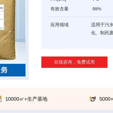
有效含量
99%
应用领域
适用于污
化、制药
在线咨询，免费试用
10000㎡+生产基地
500