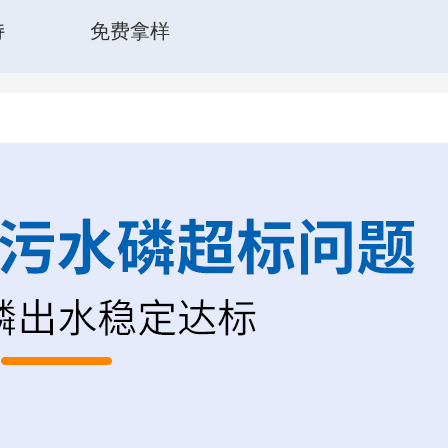
持
免费拿样