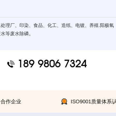
水处理厂、印染、食品、化工、造纸、电镀、养殖.阳极氧
废水等废水除磷。
189 9806 7324
0+合作企业
ISO9001质量体系