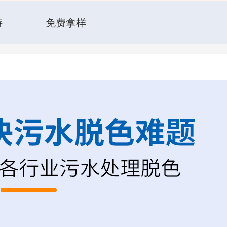
持
免费拿样