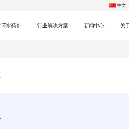
中文
循环水药剂
行业解决方案
新闻中心
关
3
体