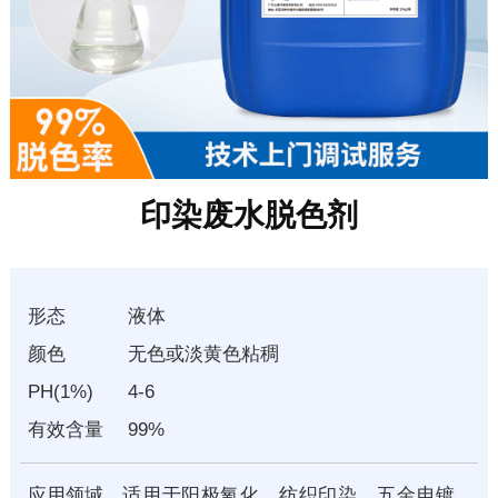
印染废水脱色剂
形态
液体
颜色
无色或淡黄色粘稠
PH(1%)
4-6
有效含量
99%
应用领域
适用于阳极氧化、纺织印染、五金电镀、