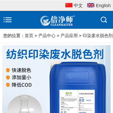
中文
English
您的位置：
首页
>
产品中心
>
产品应用
>
印染废水脱色剂