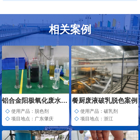
相关案例
铝合金阳极氧化废水脱色案例
餐厨废液破乳脱色案例
使用产品：脱色剂
使用产品：破乳剂
项目地点：广东肇庆
项目地点：浙江