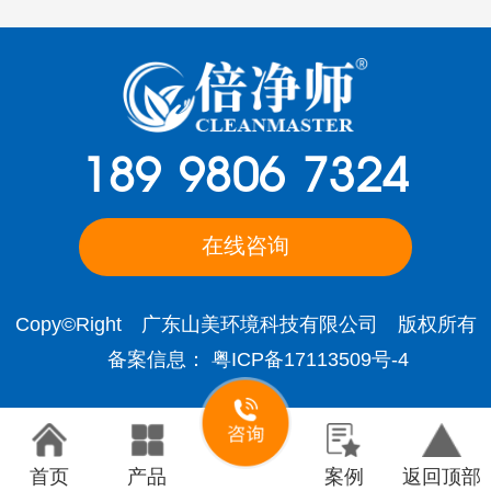
189 9806 7324
在线咨询
Copy©Right 广东山美环境科技有限公司 版权所有
备案信息：
粤ICP备17113509号-4
首页
产品
案例
返回顶部