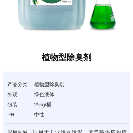
植物型除臭剂
产品分类
植物型除臭剂
外观
绿色液体
包装
25kg/桶
PH
中性
应用领域
适用于工业污水污泥，废气喷淋塔脱硫