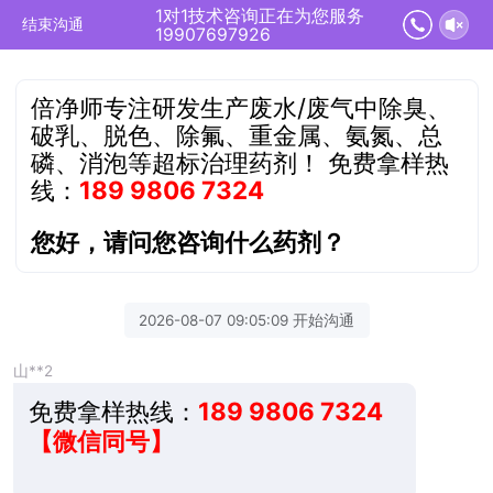
1对1技术咨询正在为您服务
结束沟通
19907697926
倍净师专注研发生产废水/废气中除臭、
破乳、脱色、除氟、重金属、氨氮、总
磷、消泡等超标治理药剂！
免费拿样热
线：
189 9806 7324
您好，请问您咨询什么药剂？
2026-08-07 09:05:09 开始沟通
山**2
免费拿样热线：
189 9806 7324
【微信同号】