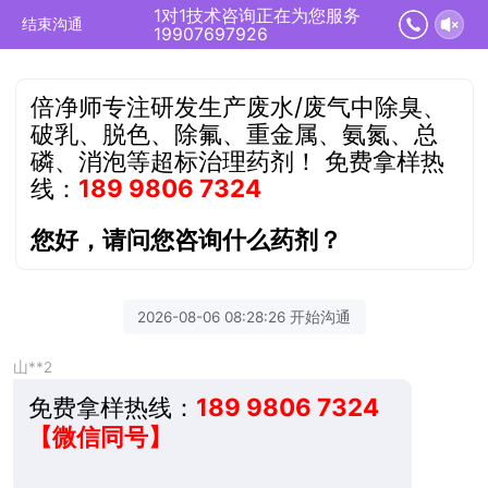
1对1技术咨询正在为您服务
结束沟通
19907697926
倍净师专注研发生产废水/废气中除臭、
破乳、脱色、除氟、重金属、氨氮、总
磷、消泡等超标治理药剂！
免费拿样热
线：
189 9806 7324
您好，请问您咨询什么药剂？
2026-08-06 08:28:26 开始沟通
山**2
免费拿样热线：
189 9806 7324
【微信同号】