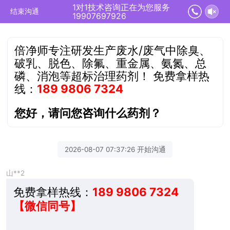
1对1技术咨询正在为您服务
结束沟通
19907697926
倍净师专注研发生产废水/废气中除臭、
破乳、脱色、除氟、重金属、氨氮、总
磷、消泡等超标治理药剂！
免费拿样热
线：
189 9806 7324
您好，请问您咨询什么药剂？
2026-08-07 07:37:26 开始沟通
山**2
免费拿样热线：
189 9806 7324
【微信同号】