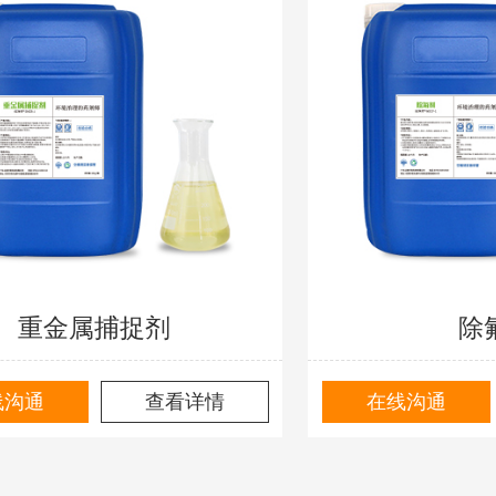
重金属捕捉剂
除
线沟通
查看详情
在线沟通