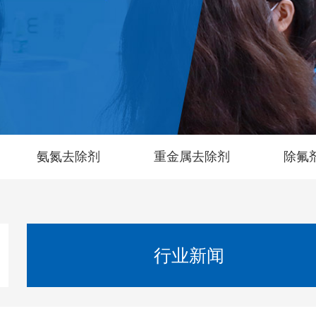
氨氮去除剂
重金属去除剂
除氟
行业新闻