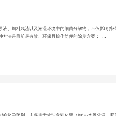
液、饲料残渣以及潮湿环境中的细菌分解物，不仅影响养
方法是目前最有效、环保且操作简便的除臭方案： ...
的化学药剂，主要用于处理含乳化液（如油-水乳化液、胶