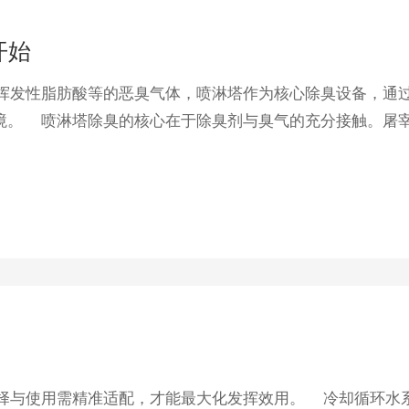
开始
发性脂肪酸等的恶臭气体，喷淋塔作为核心除臭设备，通
境。​ 喷淋塔除臭的核心在于除臭剂与臭气的充分接触。屠
与使用需精准适配，才能最大化发挥效用。​ 冷却循环水