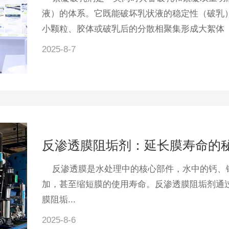
液）的体系。它既能破坏乳状液的稳定性（破乳
小颗粒、胶体或破乳后的分散相聚集形成大絮体（絮
2025-8-7
反渗透膜阻垢剂：延长膜寿命的
反渗透膜是水处理中的核心部件，水中的钙、镁
加，甚至缩短膜的使用寿命。反渗透膜阻垢剂通
膜阻垢...
2025-8-6