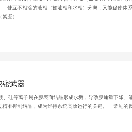
），使互不相溶的液相（如油相和水相）分离，又能促使体
凝）...
秘密武器
、硅等离子易在膜表面结晶形成水垢，导致膜通量下降、
过精准抑制结晶，成为维持系统高效运行的关键。​ 常见的