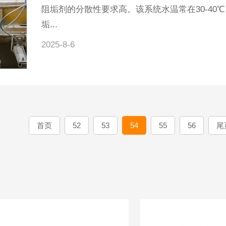
阻垢剂的分散性要求高。该系统水温常在30-4
垢...
2025-8-6
首页
52
53
54
55
56
尾