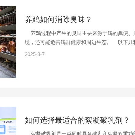
养鸡如何消除臭味？
养鸡过程中产生的臭味主要来源于鸡的粪便、尿
境，还可能危害鸡群健康和周边生态。 以下几种
2025-8-7
如何选择最适合的絮凝破乳剂？
絮凝破乳剂是一类同时具备破乳和絮凝双重功能