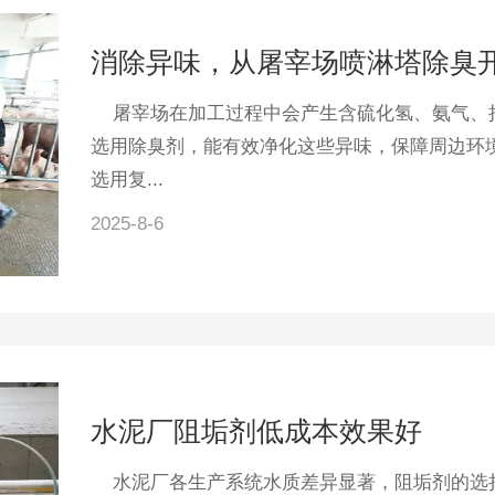
消除异味，从屠宰场喷淋塔除臭
屠宰场在加工过程中会产生含硫化氢、氨气、挥
选用除臭剂，能有效净化这些异味，保障周边环
选用复...
2025-8-6
水泥厂阻垢剂低成本效果好
水泥厂各生产系统水质差异显著，阻垢剂的选择