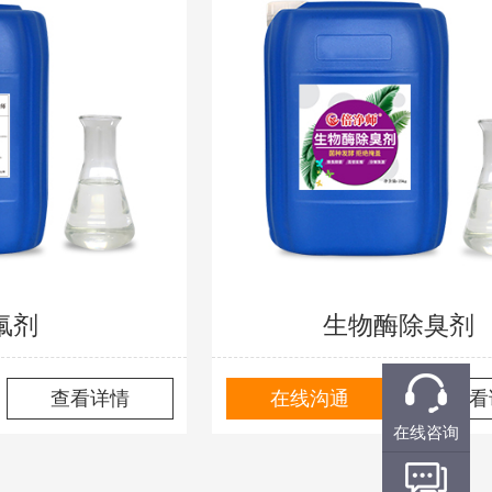
氟剂
生物酶除臭剂
查看详情
在线沟通
查看
在线咨询