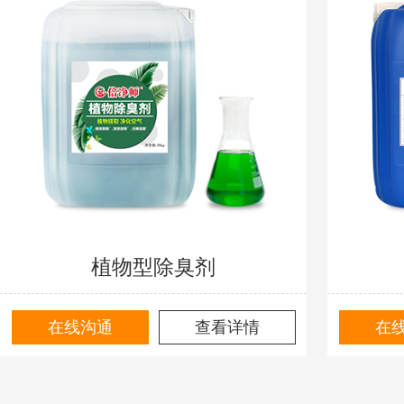
植物型除臭剂
在线沟通
查看详情
在