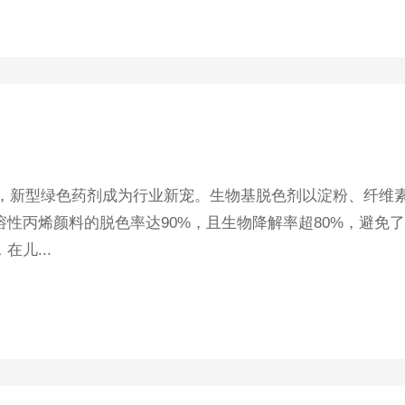
新型绿色药剂成为行业新宠。生物基脱色剂以淀粉、纤维
性丙烯颜料的脱色率达90%，且生物降解率超80%，避免
儿...