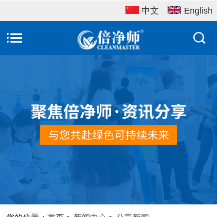
中文
English