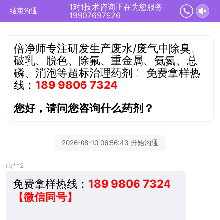
1对1技术咨询正在为您服务
结束沟通
19907697926
倍净师专注研发生产废水/废气中除臭、
破乳、脱色、除氟、重金属、氨氮、总
磷、消泡等超标治理药剂！
免费拿样热
线：
189 9806 7324
您好，请问您咨询什么药剂？
2026-08-10 06:56:43 开始沟通
山**2
免费拿样热线：
189 9806 7324
【微信同号】