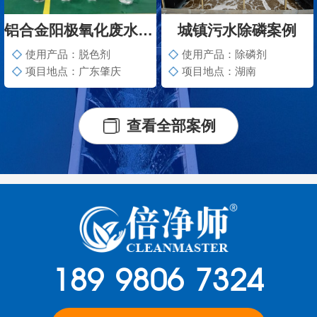
铝合金阳极氧化废水脱色案例
城镇污水除磷案例
使用产品：脱色剂
使用产品：除磷剂
项目地点：广东肇庆
项目地点：湖南
查看全部案例
189 9806 7324