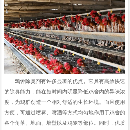
鸡舍除臭剂有许多显著的优点。它具有高效快速
的除臭能力，能在短时间内明显降低鸡舍内的异味浓
度，为鸡群创造一个相对舒适的生长环境。而且使用
方便，可通过喷雾、喷洒等方式均匀地作用于鸡舍的
各个角落、地面、墙壁以及鸡笼等部位。同时，优质