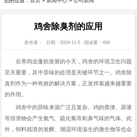
您的位置：
首页
>
新闻中心
>
公司新闻
鸡舍除臭剂的应用
发布者：
日期：2024-11-5
阅读量：
458
在养鸡业蓬勃发展的今天，鸡舍的环境卫生问题
至关重要，其中异味的处理是关键环节之一。鸡舍除
臭剂作为一种有效的解决方案，正发挥着越来越重要
的作用。
鸡舍中的异味来源广泛且复杂。鸡的粪便、尿液
等排泄物会产生氨气、硫化氢等刺鼻气味的气体。此
外，饲料残渣的发酵、潮湿环境滋生的微生物等也会