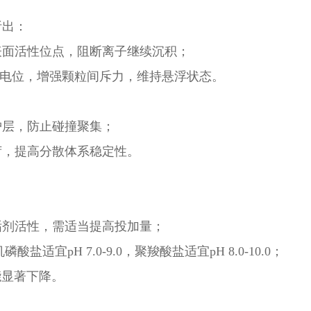
析出：
表面活性位点，阻断离子继续沉积；
ta电位，增强颗粒间斥力，维持悬浮状态。
护层，防止碰撞聚集；
荷，提高分散体系稳定性。
垢剂活性，需适当提高投加量；
宜pH 7.0-9.0，聚羧酸盐适宜pH 8.0-10.0；
能显著下降。