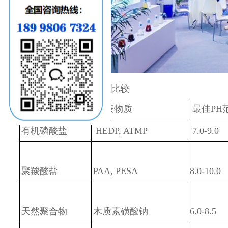
4. 典型阻垢剂性能比较
类型
代表物质
最佳PH
有机磷酸盐
HEDP, ATMP
7.0-9.0
聚羧酸盐
PAA, PESA
8.0-10.0
天然聚合物
木质素磺酸钠
6.0-8.5