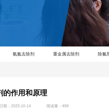
氨氮去除剂
重金属去除剂
除氟
剂的作用和原理
日期：2025-10-14
阅读量：
499