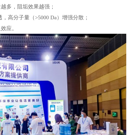
量越多，阻垢效果越强；
于渗透，高分子量（>5000 Da）增强分散；
阻效应。