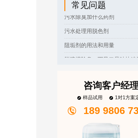
常见问题
污水除臭加什么药剂
污水处理用脱色剂
阻垢剂的用法和用量
油田污水破乳剂简介
咨询客户经
样品试用
1对1方案
化工废水如何处理
189 9806 7
破乳剂收到样品不会使用？
污水除臭加什么药剂