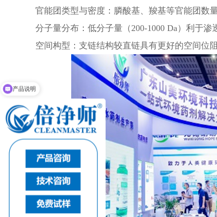
官能团类型与密度：膦酸基、羧基等官能团数
分子量分布：低分子量（
200-1000 Da）利
空间构型：支链结构较直链具有更好的空间位
产品说明
产品报价