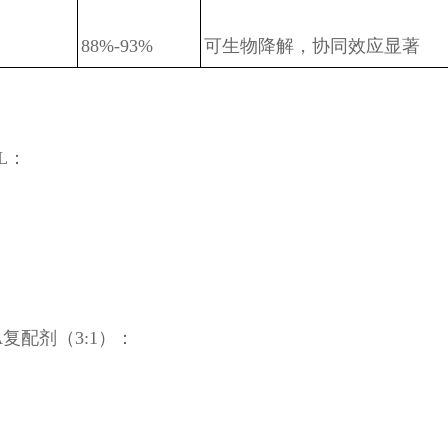
88%-93%
可生物降解，协同效应显著
/L：
SA复配剂（3:1）：