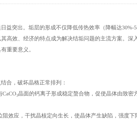
题日益突出。垢层的形成不仅降低传热效率（降幅达
30%
以其高效、经济的特点成为解决结垢问题的主流方案。深
具有重要意义。
点结合，破坏晶格正常排列：
团与CaCO₃晶面的钙离子形成稳定螯合物，促使晶体由致密
间位阻效应，干扰晶核定向生长，使晶体产生缺陷，强度下降