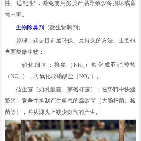
性、适配性”，避免使用劣质产品导致设备损坏或畜
禽中毒
。
生物除臭剂
（微生物制剂）
原理：这是目前最环保、最持久的方法。主要包
含两类微生物：
硝化细菌：将氨（
NH₃）氧化成亚硝酸盐
（NO₂⁻），再氧化成硝酸盐（NO₃⁻）。
益生菌（如乳酸菌、芽孢杆菌）：在垫料中快速
繁殖，竞争性抑制产生氨气的腐败菌（大肠杆菌、梭
菌等），并从源头上减少氨气的产生。