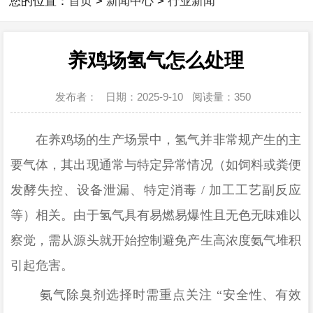
您的位置：
首页
>
新闻中心
>
行业新闻
养鸡场氢气怎么处理
发布者：
日期：2025-9-10
阅读量：
350
在养鸡场的生产场景中，氢气并非常规产生的主
要气体，其出现通常与特定异常情况（如饲料或粪便
发酵失控、设备泄漏、特定消毒
/ 加工工艺副反应
等）相关。由于氢气具有易燃易爆性且无色无味难以
察觉，
需从源头就开始控制避免产生高浓度氨气堆积
引起危害。
氨气除臭剂选择时需重点关注
“安全性、有效