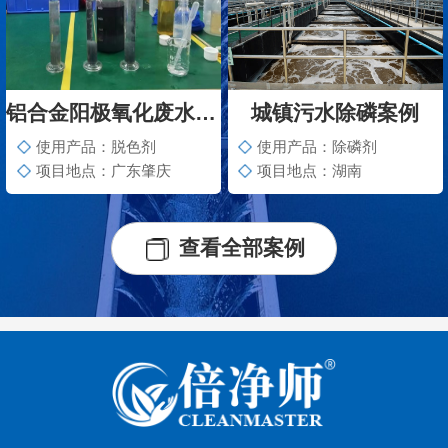
铝合金阳极氧化废水脱色案例
城镇污水除磷案例
使用产品：脱色剂
使用产品：除磷剂
项目地点：广东肇庆
项目地点：湖南
查看全部案例