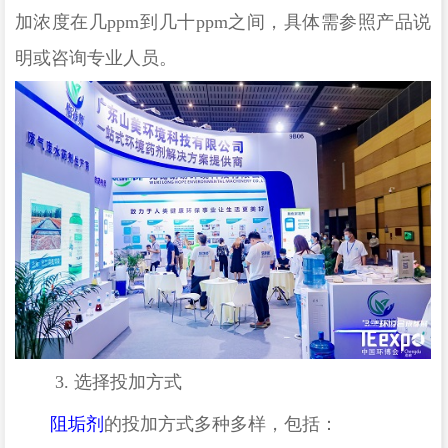
加浓度在几
ppm
到几十
ppm
之间，具体需参照产品说
明或咨询专业人员。
3.
选择投加方式
阻垢剂
的投加方式多种多样，包括：