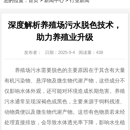
您的位置：
首页
>
新闻中心
>
行业新闻
深度解析养殖场污水脱色技术，
助力养殖业升级
发布者：
日期：2025-9-4
阅读量：
438
养殖场污水需要脱色的主要原因在于其含有大量
有机污染物
、悬浮物及微生物代谢产物
，
这些成分不
仅影响水体外观，还可能对环境造成长期危害。养殖
污水通常呈现深褐色或黑色，主要来源于饲料残渣、
动物粪便以及微生物代谢产物。这些有色物质若未经
处理直接排放，会导致水体透光率下降，影响水生植