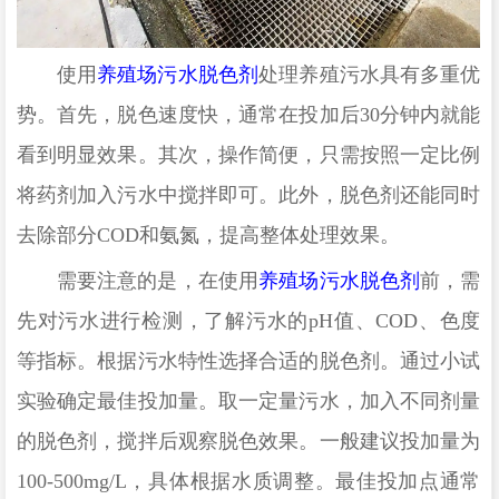
使用
养殖场污水脱色剂
处理养殖污水具有多重优
势。首先，脱色速度快，通常在投加后
30分钟内就能
看到明显效果。其次，操作简便，只需按照一定比例
将药剂加入污水中搅拌即可。此外，脱色剂还能同时
去除部分COD和氨氮，提高整体处理效果。
需要注意的是，在使用
养殖场污水脱色剂
前，需
先对污水进行检测，了解污水的
pH值、COD、色度
等指标。根据污水特性选择合适的脱色剂。通过小试
实验确定最佳投加量。取一定量污水，加入不同剂量
的脱色剂，搅拌后观察脱色效果。一般建议投加量为
100-500mg/L，具体根据水质调整。最佳投加点通常