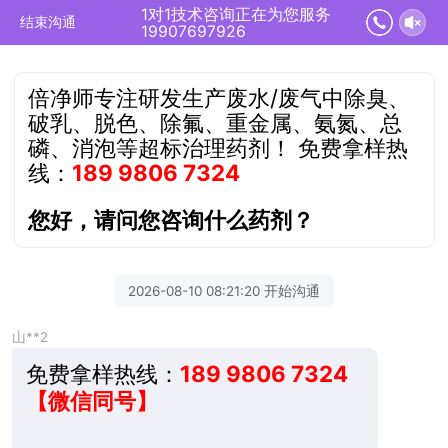
1对1技术咨询正在为您服务
结束沟通
19907697926
倍净师专注研发生产废水/废气中除臭、
破乳、脱色、除氟、重金属、氨氮、总
磷、消泡等超标治理药剂！
免费拿样热
线：
189 9806 7324
您好，请问您咨询什么药剂？
2026-08-10 08:21:20 开始沟通
山**2
免费拿样热线：
189 9806 7324
【微信同号】