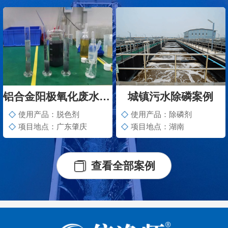
铝合金阳极氧化废水脱色案例
城镇污水除磷案例
使用产品：脱色剂
使用产品：除磷剂
项目地点：广东肇庆
项目地点：湖南
查看全部案例