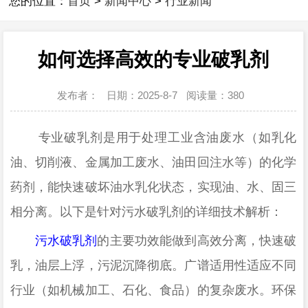
您的位置：
首页
>
新闻中心
>
行业新闻
如何选择高效的专业破乳剂
发布者：
日期：2025-8-7
阅读量：
380
专业破乳剂是用于处理工业含油废水（如乳化
油、切削液、金属加工废水、油田回注水等）的化学
药剂，能快速破坏油水乳化状态，实现油、水、固三
相分离。以下是针对污水破乳剂的详细技术解析：
污水破乳剂
的
主要功效能做到
高效分离
，
快速破
乳，油层上浮
，
污泥沉降彻底。广谱适用性适应不同
行业（如机械加工、石化、食品）的复杂废水。环保