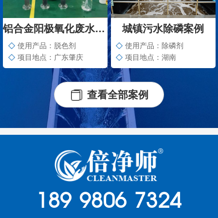
铝合金阳极氧化废水脱色案例
城镇污水除磷案例
使用产品：脱色剂
使用产品：除磷剂
项目地点：广东肇庆
项目地点：湖南
查看全部案例
189 9806 7324