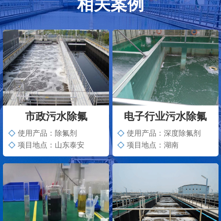
相关案例
市政污水除氟
电子行业污水除氟
使用产品：除氟剂
使用产品：深度除氟剂
项目地点：山东泰安
项目地点：湖南