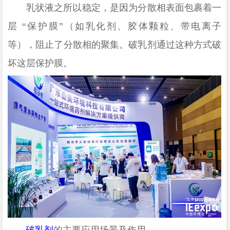
乳状液之所以稳定，是因为分散相表面包裹着一
层
“保护膜”（如乳化剂、胶体颗粒、带电离子
等），阻止了分散相的聚集。破乳剂通过
这种
方式破
坏这层保护膜
。
破乳剂
的主要应用场景及作用