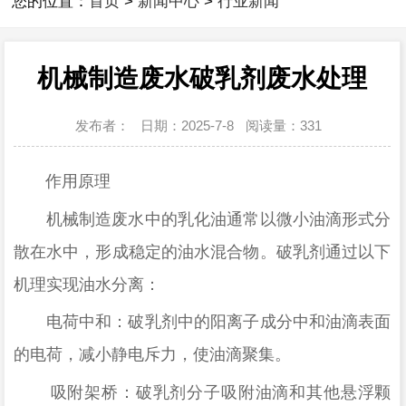
您的位置：
首页
>
新闻中心
>
行业新闻
机械制造废水破乳剂废水处理
发布者：
日期：2025-7-8
阅读量：
331
作用原理
机械制造废水中的乳化油通常以微小油滴形式分
散在水中，形成稳定的油水混合物。破乳剂通过以下
机理实现油水分离：
电荷中和：破乳剂中的阳离子成分中和油滴表面
的电荷，减小静电斥力，使油滴聚集。
吸附架桥：破乳剂分子吸附油滴和其他悬浮颗