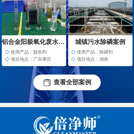
铝合金阳极氧化废水脱色案例
城镇污水除磷案例
使用产品：脱色剂
使用产品：除磷剂
项目地点：广东肇庆
项目地点：湖南
查看全部案例