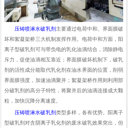
压铸喷淋水破乳剂
主要通过电荷中和、界面膜破
坏和絮凝架桥三大机制发挥作用。电荷中和方面，阳
离子型破乳剂可与带负电的乳化油滴结合，消除静电
斥力，促使油滴相互靠近；界面膜破坏机制下，破乳
剂的活性成分能取代乳化剂在油水界面的位置，削弱
界面膜强度，加速油滴聚并；絮凝架桥作用则利用部
分破乳剂的高分子特性，将聚并后的油滴连接成大颗
粒，加快沉降分离速度。
压铸喷淋水破乳剂
类型多样，各有优势。阳离子
型破乳剂对含阴离子乳化剂的废水破乳效果突出，但