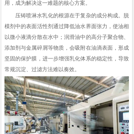
用，成为解决这一难题的核心方案。
压铸喷淋水乳化的根源在于复杂的成分构成。脱
模剂中的表面活性剂通过降低油水界面张力，使油相
以微小液滴分散在水中；润滑油中的高分子聚合物、
添加剂与金属碎屑等物质，会吸附在油滴表面，形成
坚固的保护膜，进一步增强乳化体系的稳定性，导致
常规沉淀、过滤方法难以奏效。