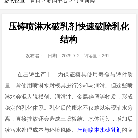
您的位置：
首页
>
新闻中心
>
行业新闻
压铸喷淋水破乳剂快速破除乳化
结构
发布者：
日期：2025-7-2
阅读量：
361
在压铸生产中，为保证模具使用寿命与铸件质
量，常使用喷淋水对模具进行冷却与润滑。但这些喷
淋水会混入脱模剂、润滑油、金属碎屑等物质，形成
稳定的乳化体系。乳化后的废水不仅难以实现油水分
离，直接排放还会造成土壤板结、水体污染，增加后
续污水处理成本与环境风险。
压铸喷淋水破乳剂
的应