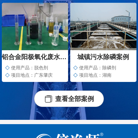
铝合金阳极氧化废水脱色案例
城镇污水除磷案例
使用产品：脱色剂
使用产品：除磷剂
项目地点：广东肇庆
项目地点：湖南
查看全部案例