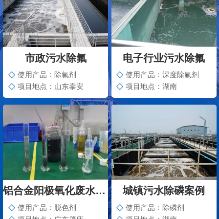
市政污水除氟
电子行业污水除氟
使用产品：除氟剂
使用产品：深度除氟剂
项目地点：山东泰安
项目地点：湖南
铝合金阳极氧化废水脱色案例
城镇污水除磷案例
使用产品：脱色剂
使用产品：除磷剂