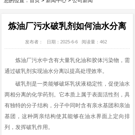
您的位置：
首页
>
新闻中心
>
公司新闻
炼油厂污水破乳剂如何油水分离
发布者：
日期：2025-6-6
阅读量：
462
炼油厂污水中含有大量乳化油和胶体污染物，需
通过破乳剂实现油水分离以提高处理效率。
破乳剂是一类能够破坏乳状液稳定性，促使油水
两相分离的化学药剂。它本质上属于表面活性剂，具
有独特的分子结构，分子中同时含有亲水基团和亲油
基团，这种两亲结构使其能够在油水界面上定向排
列，发挥破乳作用。