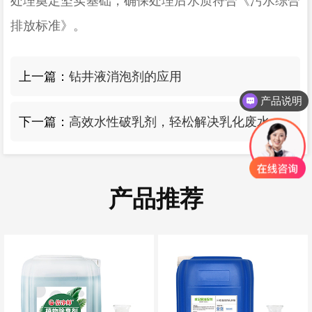
处理奠定坚实基础
，
确保处理后水质符合《污水综合
排放标准》
。
上一篇：
钻井液消泡剂的应用
产品说明
下一篇：
高效水性破乳剂，轻松解决乳化废水难题
产品推荐