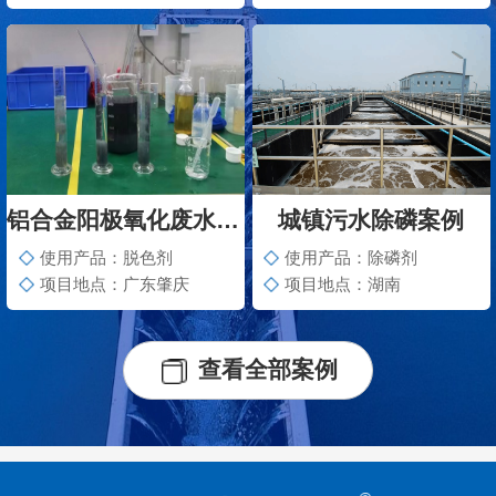
铝合金阳极氧化废水脱色案例
城镇污水除磷案例
使用产品：脱色剂
使用产品：除磷剂
项目地点：广东肇庆
项目地点：湖南
查看全部案例