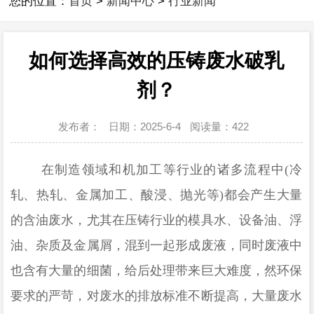
您的位置：
首页
>
新闻中心
>
行业新闻
如何选择高效的压铸废水破乳
剂？
发布者：
日期：2025-6-4
阅读量：
422
在制造领域和机加工等行业的诸多流程中
(冷
轧、热轧、金属加工、酸浸、抛光等)都会产生大量
的含油废水，尤其在压铸行业的模具水、设备油、浮
油、杂质及金属屑，混到一起形成废液，同时废液中
也含有大量的细菌，给后处理带来巨大难度，然环保
要求的严苛，对废水的排放标准不断提高，大量废水