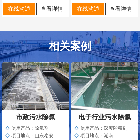
在线沟通
查看详情
在线沟通
查看详情
相关案例
市政污水除氟
电子行业污水除氟
使用产品：除氟剂
使用产品：深度除氟剂
项目地点：山东泰安
项目地点：湖南