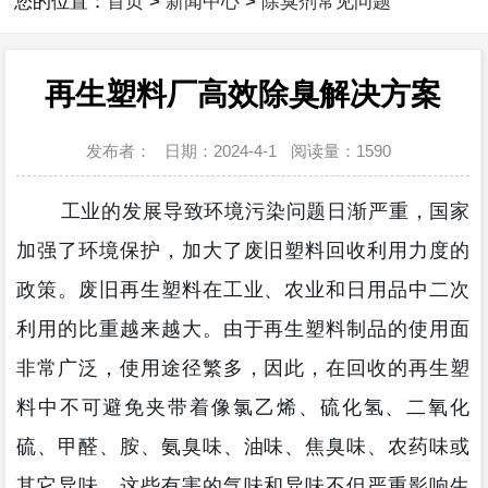
您的位置：
首页
>
新闻中心
>
除臭剂常见问题
再生塑料厂高效除臭解决方案
发布者：
日期：2024-4-1
阅读量：
1590
工业的发展导致环境污染问题日渐严重，国家
加强了环境保护，加大了废旧塑料回收利用力度的
政策。废旧再生塑料在工业、农业和日用品中二次
利用的比重越来越大。由于再生塑料制品的使用面
非常广泛，使用途径繁多，因此，在回收的再生塑
料中不可避免夹带着像氯乙烯、硫化氢、二氧化
硫、
甲醛、
胺、氨臭味、油味、焦臭味、农药味或
其它异味，这些有害的气味和异味不但严重影响生