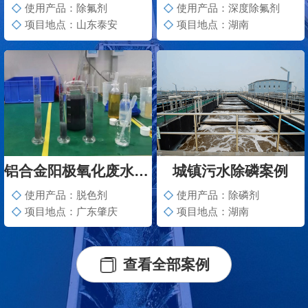
使用产品：除氟剂
使用产品：深度除氟剂
项目地点：山东泰安
项目地点：湖南
铝合金阳极氧化废水脱色案例
城镇污水除磷案例
使用产品：脱色剂
使用产品：除磷剂
项目地点：广东肇庆
项目地点：湖南
查看全部案例