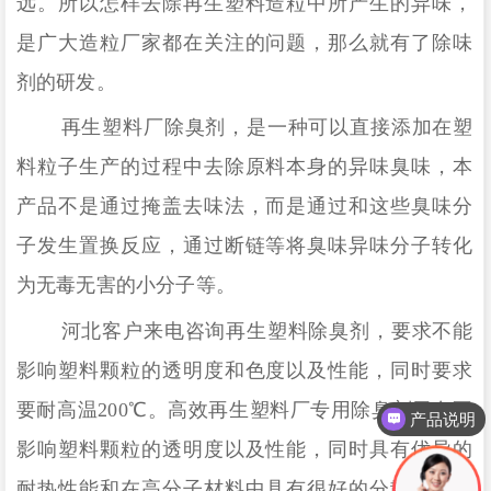
远。所以怎样去除再生塑料造粒中所产生的异味，
是广大造粒厂家都在关注的问题，那么就有了除味
剂的研发。
再生塑料厂除臭剂，是一种可以直接添加在塑
料粒子生产的过程中去除原料本身的异味臭味，本
产品不是通过掩盖去味法，而是通过和这些臭味分
子发生置换反应，通过断链等将臭味异味分子转化
为无毒无害的小分子等。
河北客户来电咨询再生塑料除臭剂，要求不能
影响塑料颗粒的透明度和色度以及性能，同时要求
要耐高温
200
℃。高效再生塑料厂专用除臭剂无色不
产品说明
影响塑料颗粒的透明度以及性能，
同时具有优异的
耐热性能和在高分子材料中具有很好的分散性。
这