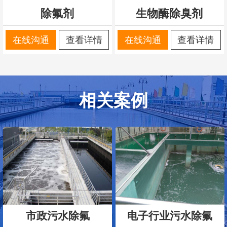
除氟剂
生物酶除臭剂
在线沟通
查看详情
在线沟通
查看详情
相关案例
市政污水除氟
电子行业污水除氟