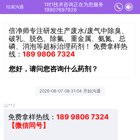
1对1技术咨询正在为您服务
结束沟通
19907697926
倍净师专注研发生产废水/废气中除臭、
破乳、脱色、除氟、重金属、氨氮、总
磷、消泡等超标治理药剂！
免费拿样热
线：
189 9806 7324
您好，请问您咨询什么药剂？
2026-08-07 08:31:04 开始沟通
山**2
免费拿样热线：
189 9806 7324
【微信同号】