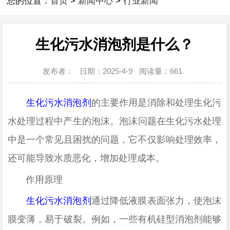
您的位置：
首页
>
新闻中心
>
行业新闻
生化污水消泡剂是什么？
发布者：
日期：2025-4-9
阅读量：
661
‌
生化污水消泡剂
的主要作用是消除和处理生化污
水处理过程中产生的泡沫
。泡沫问题在生化污水处理
中是一个常见且困扰的问题，它不仅影响处理效率，
还可能导致水质恶化，增加处理成本
。
‌
作用原理
‌
生化污水消泡剂
通过降低液膜表面张力，使泡沫
膜变薄，易于破裂。例如，一些有机硅型消泡剂能够