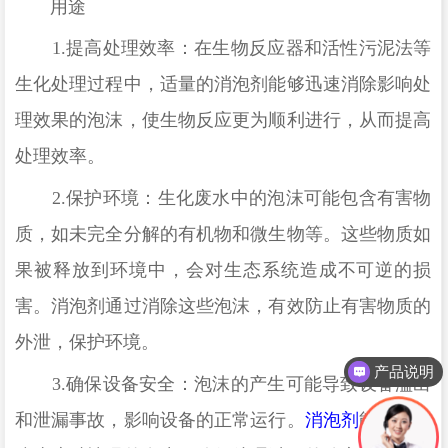
‌
用途
‌
1.
提高处理效率
：在生物反应器和活性污泥法等
生化处理过程中，适量的消泡剂能够迅速消除影响处
理效果的泡沫，使生物反应更为顺利进行，从而提高
处理效率
。
‌
2.
保护环境
：生化废水中的泡沫可能包含有害物
质，如未完全分解的有机物和微生物等。这些物质如
果被释放到环境中，会对生态系统造成不可逆的损
害。消泡剂通过消除这些泡沫，有效防止有害物质的
外泄，保护环境
。
产品说明
‌
3.
确保设备安全
：泡沫的产生可能导致设备溢出
和泄漏事故，影响设备的正常运行。
消泡剂
能够有效