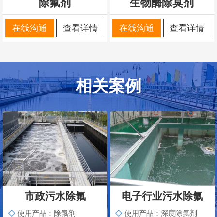
除氟剂
生物酶除臭剂
在线沟通
查看详情
在线沟通
查看详情
相关案例
市政污水除氟
电子行业污水除氟
使用产品：除氟剂
使用产品：深度除氟剂