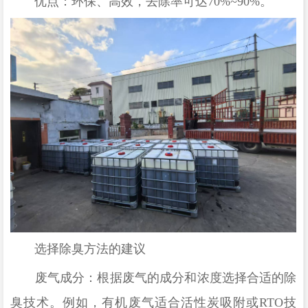
优点：环保、高效，去除率可达
70%~90%。
选择除臭方法的建议
废气成分：根据废气的成分和浓度选择合适的除
臭技术。例如，有机废气适合活性炭吸附或
RTO技