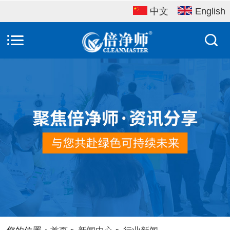
中文
English