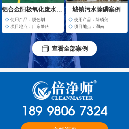
铝合金阳极氧化废水脱色案例
城镇污水除磷案例
使用产品：脱色剂
使用产品：除磷剂
项目地点：广东肇庆
项目地点：湖南
查看全部案例
189 9806 7324