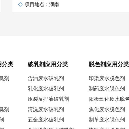
项目地点：湖南
用分类
破乳剂应用分类
脱色剂应用分类
臭剂
含油废水破乳剂
印染废水脱色剂
乳化废水破乳剂
制药废水脱色剂
压裂反排液破乳剂
阳极氧化废水脱
臭剂
清洗废水破乳剂
焦化废水脱色剂
剂
五金废水破乳剂
制革废水脱色剂