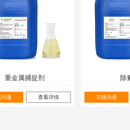
重金属捕捉剂
除
线沟通
查看详情
在线沟通