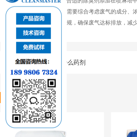
根据废
气
成分选择合适的除臭剂
添加在喷淋塔
化工厂废气的处理需要综合考虑废气的成分、
守国家和地方的环保法规，确保废气达标排放，减
上一篇：
污水除臭用什么药剂
产品推荐