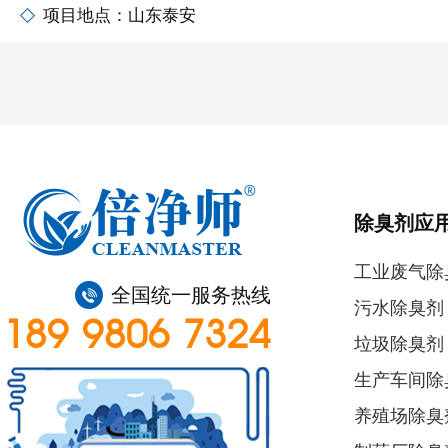
项目地点：山东泰安
除臭剂应
工业废气除
全国统一服务热线
污水除臭剂
189 9806 7324
垃圾除臭剂
生产车间除
养殖场除臭