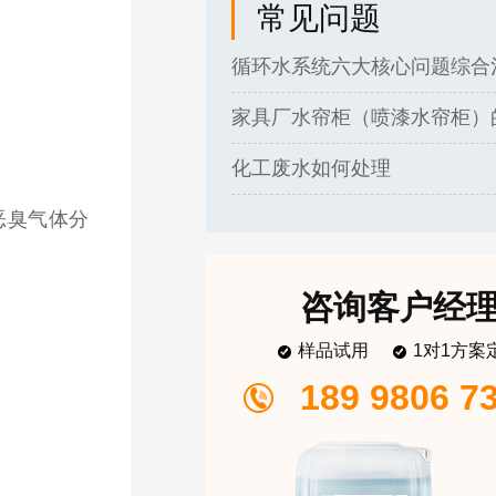
常见问题
化工废水如何处理
破乳剂收到样品不会使用？
恶臭气体分
污水除臭加什么药剂
污水处理用脱色剂
咨询客户经
样品试用
1对1方案
189 9806 7