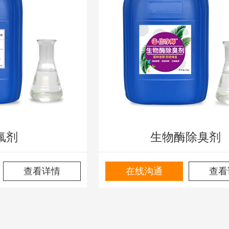
氟剂
生物酶除臭剂
查看详情
在线沟通
查看