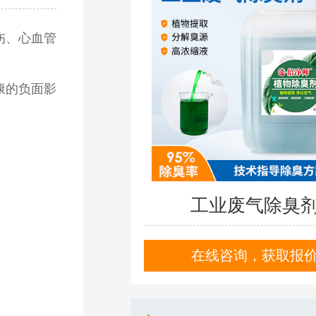
伤、心血管
康的负面影
化工废水如何处理
破乳剂收到样品不会使用？
污水除臭加什么药剂
工业废气除臭
污水处理用脱色剂
阻垢剂的用法和用量
在线咨询，获取报
油田污水破乳剂简介