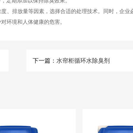
中
，定期添加以保持除臭效果。
浓度、排放量等因素，选择合适的处理技术。同时，企业
少对环境和人体健康的危害。
下一篇：
水帘柜循环水除臭剂