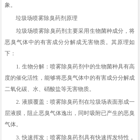
象。
垃圾场喷雾除臭药剂原理
垃圾场喷雾除臭药剂主要采用
生物菌种成分
，将
恶臭气体中的有害成分分解成无害物质。其原理如
下：
1.
生物分解：喷雾除臭药剂中的生物
菌种
具有高
度的催化活性，能够将恶臭气体中的有害成分分解成
二氧化碳、水、硝酸盐等无害物质。
2.
液膜覆盖：喷雾除臭药剂在垃圾场表面形成一
层液膜，阻止恶臭气体逸出，同时吸附已产生的恶臭
气体。
3.
快速挥发：喷雾除臭药剂具有快速挥发特性，