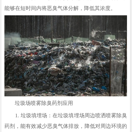
能够在短时间内将恶臭气体分解，降低其浓度。
垃圾场喷雾除臭药剂应用
1.
垃圾填埋场：在垃圾填埋场周边喷洒喷雾除臭
药剂，能有效减少恶臭气体排放，降低对周边环境的