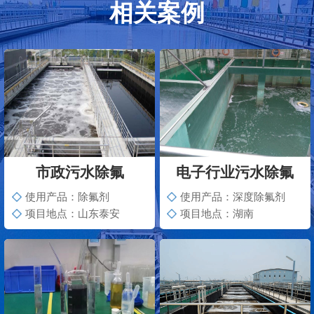
相关案例
市政污水除氟
电子行业污水除氟
使用产品：除氟剂
使用产品：深度除氟剂
项目地点：山东泰安
项目地点：湖南