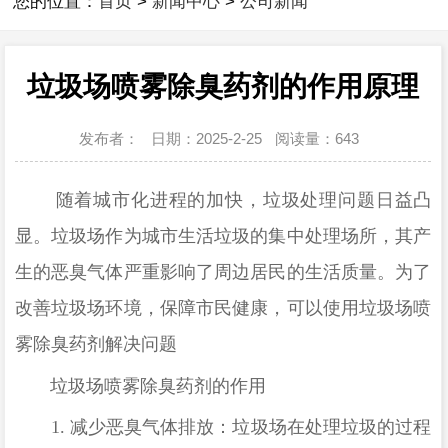
您的位置：
首页
>
新闻中心
>
公司新闻
垃圾场喷雾除臭药剂的作用原理
发布者：
日期：2025-2-25
阅读量：
643
随着城市化进程的加快，垃圾处理问题日益凸
显。垃圾场作为城市生活垃圾的集中处理场所，其产
生的恶臭气体严重影响了周边居民的生活质量。为了
改善垃圾场环境，保障市民健康，
可以使用垃圾场
喷
雾除臭药剂
解决问题
垃圾场喷雾除臭药剂的作用
1.
减少恶臭气体排放：垃圾场在处理垃圾的过程