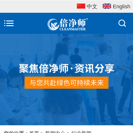
中文
English