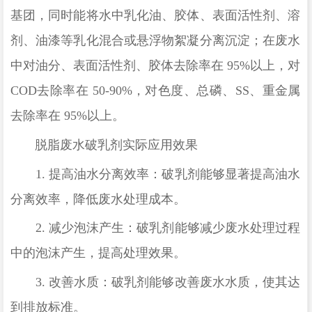
基团，同时能将水中乳化油、胶体、表面活性剂、溶
剂、油漆等乳化混合或悬浮物絮凝分离沉淀；在废水
中对油分、表面活性剂、胶体去除率在
95%
以上，对
COD
去除率在
50-90%
，对色度、总磷、
SS
、重金属
去除率在
95%
以上。
脱脂废水
破乳剂实际应用效果
1.
提高油水分离效率：破乳剂能够显著提高油水
分离效率，降低废水处理成本。
2.
减少泡沫产生：破乳剂能够减少废水处理过程
中的泡沫产生，提高处理效果。
3.
改善水质：破乳剂能够改善废水水质，使其达
到排放标准。