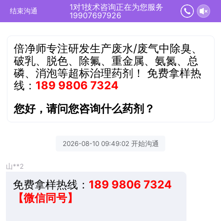
1对1技术咨询正在为您服务
结束沟通
19907697926
倍净师专注研发生产废水/废气中除臭、
破乳、脱色、除氟、重金属、氨氮、总
磷、消泡等超标治理药剂！
免费拿样热
线：
189 9806 7324
您好，请问您咨询什么药剂？
2026-08-10 09:49:02 开始沟通
山**2
免费拿样热线：
189 9806 7324
【微信同号】