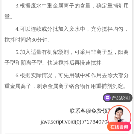
3.
根据废水中重金属离子的含量，确定重捕剂用
量。
4.
可以连续或分批加入废水中，充分搅拌均匀，
搅拌时间约
30
分钟。
5.
加入适量有机絮凝剂，可采用非离子型，阳离
子型和阴离子型。快速搅拌后再慢速搅拌。
6.
根据实际情况，可先用碱中和作用去除大部分
重金属离子，剩余金属离子络合物作用重捕剂沉淀。
产品说明
联系客服免费领取样品：
javascript:void(0);/*1734070453270*/