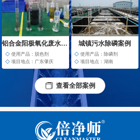
铝合金阳极氧化废水脱色案例
城镇污水除磷案例
使用产品：脱色剂
使用产品：除磷剂
项目地点：广东肇庆
项目地点：湖南
查看全部案例