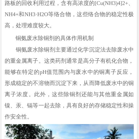
路板的回收利用过程，含有高浓度的
[Cu(NH3)4]2+
、
NH4+
和
NH3·H2O
等络合物，这些络合物的稳定性极
高，处理难度较大
。
铜氨废水除铜剂的具体作用机制
铜氨废水除铜剂主要通过化学沉淀法去除废水中
的重金属离子。这类药剂通常是高分子有机化合物，
能够在特定的
pH
值范围内与废水中的铜离子反应，
形成稳定的不溶物而沉淀下来，从而降低废水中的铜
离子浓度
。此外，这些除铜剂还能与其他重金属如
镍、汞、镉等一起去除，具有良好的存储稳定性和操
作安全性
。