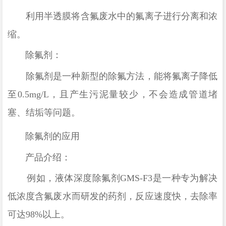
利用半透膜将含氟废水中的氟离子进行分离和浓
缩。
除氟剂
：
除氟剂是一种新型的除氟方法，能将氟离子降低
至
0.5mg/L，且产生污泥量较少，不会造成管道堵
塞、结垢等问题。
除氟剂的应用
产品介绍
：
例如，液体深度除氟剂
GMS-F3是一种专为解决
低浓度含氟废水而研发的药剂，反应速度快，去除率
可达98%以上。