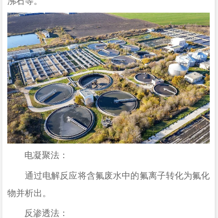
沸石等。
电凝聚法
：
通过电解反应将含氟废水中的氟离子转化为氟化
物并析出。
反渗透法
：