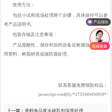
使用方法
：
包括小试和现场处理两个步骤，具体操作可以参
产品报价
考产品说明书。
包装存储及注意事项
：
产品显酸性，储存和加药设备应耐腐蚀，建议选
用塑料、树脂材质或做防腐处理
。
联系客服免费领取样品：
javascript:void(0);/*1733369450959*/
上一篇：
香料食品废水破乳剂深度处理