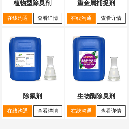
植物型除臭剂
重金属捕捉剂
在线沟通
查看详情
在线沟通
查看详情
除氟剂
生物酶除臭剂
在线沟通
查看详情
在线沟通
查看详情