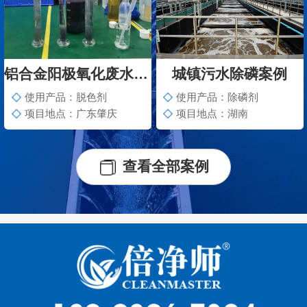
铝合金阳极氧化废水脱色案例
城镇污水除磷案例
使用产品：脱色剂
使用产品：除磷剂
项目地点：广东肇庆
项目地点：湖南
查看全部案例