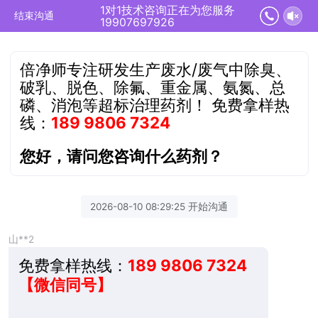
1对1技术咨询正在为您服务
结束沟通
19907697926
倍净师专注研发生产废水/废气中除臭、
破乳、脱色、除氟、重金属、氨氮、总
磷、消泡等超标治理药剂！
免费拿样热
线：
189 9806 7324
您好，请问您咨询什么药剂？
2026-08-10 08:29:25 开始沟通
山**2
免费拿样热线：
189 9806 7324
【微信同号】