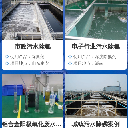
市政污水除氟
电子行业污水除氟
使用产品：除氟剂
使用产品：深度除氟剂
项目地点：山东泰安
项目地点：湖南
铝合金阳极氧化废水脱色案例
城镇污水除磷案例