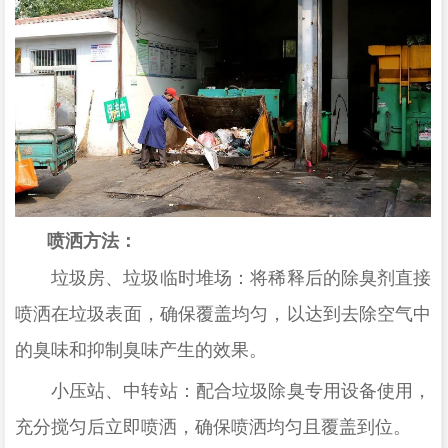
喷洒方法‌：
‌垃圾房、垃圾临时堆场‌：将稀释后的除臭剂直接
喷洒在垃圾表面，确保覆盖均匀，以达到去除空气中
的臭味和抑制臭味产生的效果‌。
‌小压站、中转站‌：配合垃圾除臭专用设备使用，
充分搅匀后立即喷洒，确保喷洒均匀且覆盖到位‌。