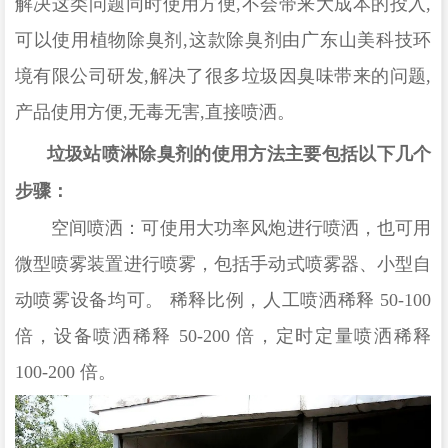
解决这类问题同时使用方便,不会带来大成本的投入,
可以使用植物除臭剂,这款除臭剂由广东山美科技环
境有限公司研发,解决了很多垃圾因臭味带来的问题,
产品使用方便,无毒无害,直接喷洒。
垃圾站喷淋除臭剂的使用方法主要包括以下几个
步骤‌：
空间喷洒：可使用大功率风炮进行喷洒，也可用
微型喷雾装置进行喷雾，包括手动式喷雾器、小型自
动喷雾设备均可。
稀释比例，人工喷洒稀释
50-100
倍，设备喷洒稀释 50-200 倍，定时定量喷洒稀释
100-200 倍。