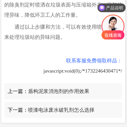
的
除臭剂定时喷洒在垃圾表面与压缩箱外表，温和处
产品说明
理异味，降低环卫工人的工作量
‌。
通过以上步骤和方法，可以有效使用喷淋除臭剂
来处理垃圾站的异味问题。
联系客服免费领取样品：
javascript:void(0);/*1732246430471*/
上一篇：
盾构泥浆消泡剂的作用效果
下一篇：
喷漆电泳废水破乳剂怎么选择