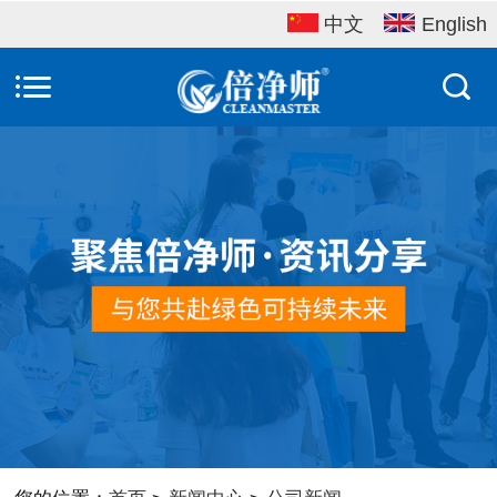
中文
English