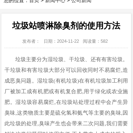
您的位置：
首页
>
新闻中心
>
公司新闻
垃圾站喷淋除臭剂的使用方法
发布者：
日期：2024-11-22
阅读量：
582
垃圾主要分为湿垃圾、干垃圾、还有有害垃圾。
干垃圾和有害垃圾大部分可以回收同时不易腐烂
,造
成恶臭问题。湿垃圾(有机垃圾)在有机垃圾加工利用
厂被加工成有机肥或有机复合肥,用于绿化或农业施
肥。湿垃圾容易腐烂,在垃圾站处理过程中会产生异
臭味,这类物质主要是硫化氢和氨气等主要的臭味,因
此垃圾的处理,臭味产生也会带来二次问题,我们需要