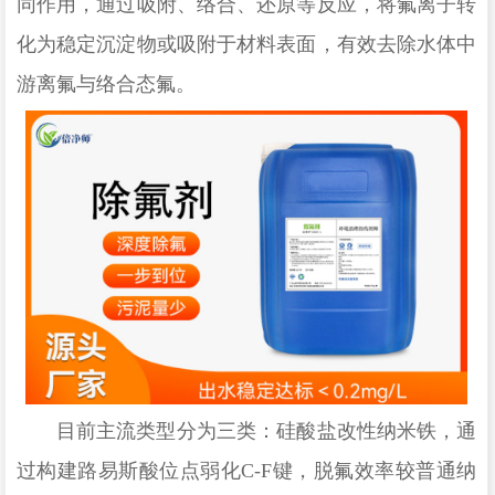
同作用，通过吸附、络合、还原等反应，将氟离子转
化为稳定沉淀物或吸附于材料表面，有效去除水体中
游离氟与络合态氟。
目前主流类型分为三类：硅酸盐改性纳米铁，通
过构建路易斯酸位点弱化
C-F键，脱氟效率较普通纳