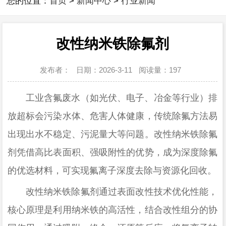
您的位置：
首页
>
新闻中心
>
行业新闻
改性纳米铁除氟剂
发布者：
日期：2026-3-11
阅读量：
197
工业含氟废水（如光伏、电子、冶金等行业）排
放超标会污染水体、危害人体健康，传统除氟方法易
出现出水不稳定、污泥量大等问题。
改性纳米铁除氟
剂
凭借高比表面积、强吸附性的优势，成为深度除氟
的优选材料，可实现氟离子深度去除与资源化回收。
改性纳米铁除氟剂
通过表面改性技术优化性能，
核心原理是利用纳米铁的高活性，结合改性组分的协