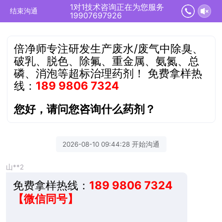
1对1技术咨询正在为您服务
结束沟通
19907697926
倍净师专注研发生产废水/废气中除臭、
破乳、脱色、除氟、重金属、氨氮、总
磷、消泡等超标治理药剂！
免费拿样热
线：
189 9806 7324
您好，请问您咨询什么药剂？
2026-08-10 09:44:28 开始沟通
山**2
免费拿样热线：
189 9806 7324
【微信同号】